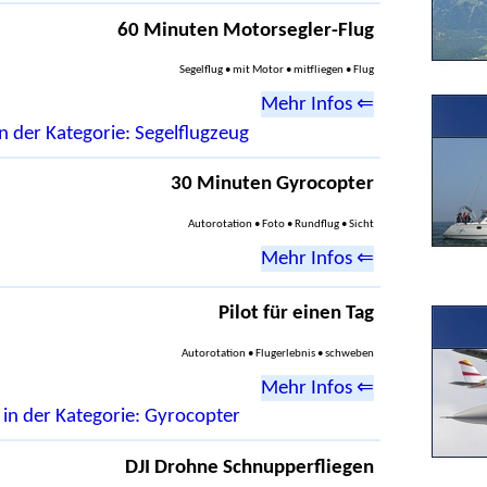
60 Minuten Motorsegler-Flug
Segelflug • mit Motor • mitfliegen • Flug
Mehr Infos ⇐
n der Kategorie: Segelflugzeug
30 Minuten Gyrocopter
Autorotation • Foto • Rundflug • Sicht
Mehr Infos ⇐
Pilot für einen Tag
Autorotation • Flugerlebnis • schweben
Mehr Infos ⇐
 in der Kategorie: Gyrocopter
DJI Drohne Schnupperfliegen