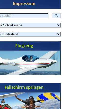
Impressum
Flugzeug
Fallschirm springen