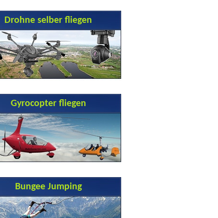
Drohne selber fliegen
Gyrocopter fliegen
Bungee Jumping