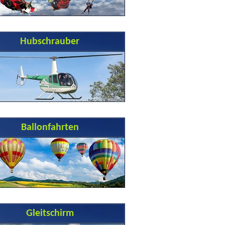
Hubschrauber
Ballonfahrten
Gleitschirm