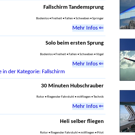
Fallschirm Tandemsprung
Bodenlos • Freiheit • Fallen • Schweben • Springer
Mehr Infos ⇐
Solo beim ersten Sprung
Bodenlos • Freiheit • Fallen • Schweben • Vögel
Mehr Infos ⇐
 in der Kategorie: Fallschirm
30 Minuten Hubschrauber
Rotor • fliegender Fahrstuhl • mitfliegen • Technik
Mehr Infos ⇐
Heli selber fliegen
Rotor • fliegender Fahrstuhl • mitfliegen • Pilot