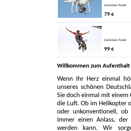
Gutschein-Ticket
79 €
Gutschein-Ticket
99 €
Willkommen zum Aufenthalt 
Wenn Ihr Herz einmal höh
unseres schönen Deutsch
Sie doch einmal mit einem 
die Luft. Ob im Helikopter
oder unkonventionell, ob 
immer einen Anlass, der 
werden kann. Wir sorge