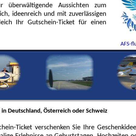
ür überwältigende Aussichten zum
lich, ideenreich und mit zuverlässigen
leich Ihr Gutschein-Ticket für einen
AFS-fl
 in Deutschland, Österreich oder Schweiz
hein-Ticket verschenken Sie Ihre Geschenkidee