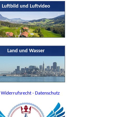
Luftbild und Luftvideo
Land und Wasser
 Widerrufsrecht - Datenschutz