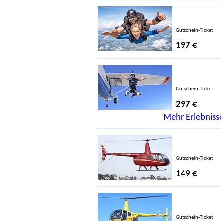
Gutschein-Ticket
197 €
Gutschein-Ticket
297 €
Mehr Erlebnisse
Gutschein-Ticket
149 €
Gutschein-Ticket