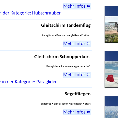
Mehr Infos ⇐
in der Kategorie: Hubschrauber
Gleitschirm Tandemflug
Paraglider • Panorama • gleiten • Freiheit
Mehr Infos ⇐
Gleitschirm Schnupperkurs
Paraglider • Panorama • gleiten • Luft
Mehr Infos ⇐
 in der Kategorie: Paraglider
Segelfliegen
Segelflug • ohne Motor • mitfliegen • Start
Mehr Infos ⇐