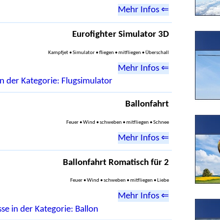
Mehr Infos ⇐
Eurofighter Simulator 3D
Kampfjet • Simulator • fliegen • mitfliegen • Überschall
Mehr Infos ⇐
n der Kategorie: Flugsimulator
Ballonfahrt
Feuer • Wind • schweben • mitfliegen • Schnee
Mehr Infos ⇐
Ballonfahrt Romatisch für 2
Feuer • Wind • schweben • mitfliegen • Liebe
Mehr Infos ⇐
se in der Kategorie: Ballon