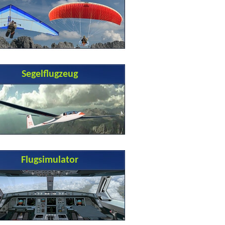
Segelflugzeug
Flugsimulator