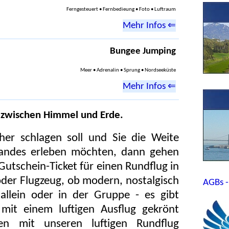
Ferngesteuert • Fernbedieung • Foto • Luftraum
Mehr Infos ⇐
Bungee Jumping
Meer • Adrenalin • Sprung • Nordseeküste
Mehr Infos ⇐
zwischen Himmel und Erde.
er schlagen soll und Sie die Weite
landes erleben möchten, dann gehen
Gutschein-Ticket für einen Rundflug in
 oder Flugzeug, ob modern, nostalgisch
AGBs -
allein oder in der Gruppe - es gibt
mit einem luftigen Ausflug gekrönt
n mit unseren luftigen Rundflug