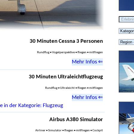
30 Minuten Cessna 3 Personen
Rundflug • Vogelperspektive • fliegen • mitfliegen
Mehr Infos ⇐
30 Minuten Ultraleichtflugzeug
Rundflug • Ultraleicht • fliegen • mitfliegen
Mehr Infos ⇐
e in der Kategorie: Flugzeug
Airbus A380 Simulator
Airliner • Simulator • fliegen • mitfliegen • Cockpit