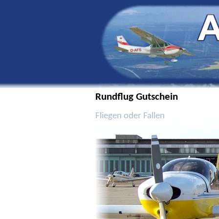
Rundflug Gutschein
Fliegen oder Fallen