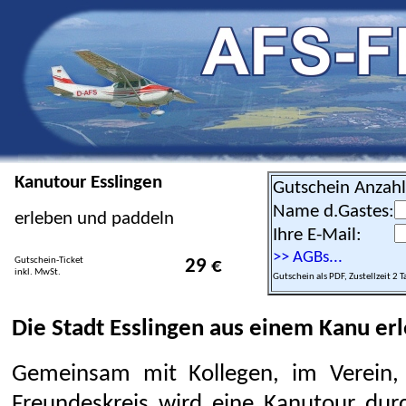
Kanutour Esslingen
Gutschein Anzahl
Name d.Gastes:
erleben und paddeln
Ihre E-Mail:
>> AGBs...
Gutschein-Ticket
29 €
inkl. MwSt.
Gutschein als PDF, Zustellzeit 2 T
Die Stadt Esslingen aus einem Kanu erl
Gemeinsam mit Kollegen, im Verein, 
Freundeskreis wird eine Kanutour durc