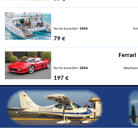
Nur für kurze Zeit !
119 €
Sch
79 €
Ferrari
Nur für kurze Zeit !
219 €
Beschleun
197 €