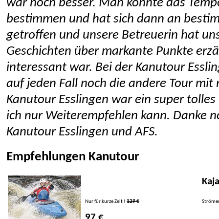
war noch besser. Man konnte das Tempo
bestimmen und hat sich dann an besti
getroffen und unsere Betreuerin hat uns
Geschichten über markante Punkte erzäh
interessant war. Bei der Kanutour Essli
auf jeden Fall noch die andere Tour mi
Kanutour Esslingen war ein super tolles 
ich nur Weiterempfehlen kann. Danke n
Kanutour Esslingen und AFS.
Empfehlungen Kanutour
Kaj
Nur für kurze Zeit !
129 €
Strömen
97 €