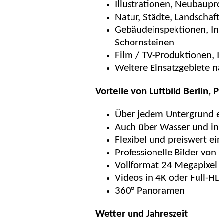
Illustrationen, Neubaup
Natur, Städte, Landschaf
Gebäudeinspektionen, In
Schornsteinen
Film / TV-Produktionen,
Weitere Einsatzgebiete
Vorteile von Luftbild Berlin,
Über jedem Untergrund e
Auch über Wasser und in
Flexibel und preiswert ei
Professionelle Bilder von
Vollformat 24 Megapixel
Videos in 4K oder Full-H
360° Panoramen
Wetter und Jahreszeit