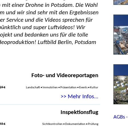
 mit einer Drohne in Potsdam. Die Wahl
dam und wir sind sehr mit den Ergebnissen
ter Service und die Videos sprechen für
 pünktlich und super Luftvideos! Wir
ojekt und bedanken uns für die tolle
eoproduktion! Luftbild Berlin, Potsdam
Foto- und Videoreportagen
29 €
Landschaft • Immobilien • Präsentation • Events • Kultur
>> Mehr Infos...
Inspektionsflug
AGBs -
49 €
Sichtkontrollen • Dokumentation • Prüfung