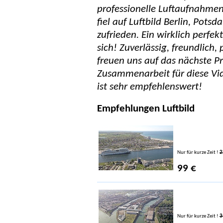
professionelle Luftaufnahmen
fiel auf Luftbild Berlin, Pots
zufrieden. Ein wirklich perfek
sich! Zuverlässig, freundlich,
freuen uns auf das nächste Pr
Zusammenarbeit für diese Vid
ist sehr empfehlenswert!
Empfehlungen Luftbild
Nur für kurze Zeit !
2
99 €
Nur für kurze Zeit !
3