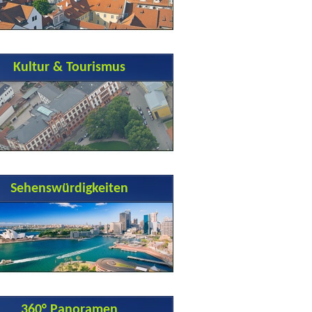
Kultur & Tourismus
Sehenswürdigkeiten
360° Panoramen