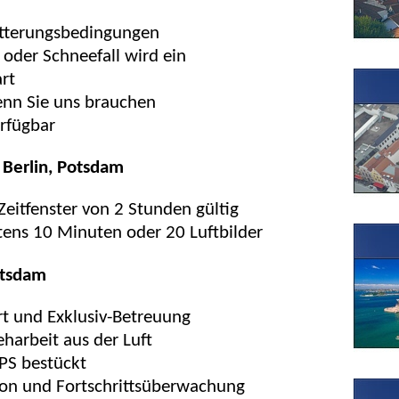
tterungsbedingungen
oder Schneefall wird ein
rt
enn Sie uns brauchen
erfügbar
 Berlin, Potsdam
 Zeitfenster von 2 Stunden gültig
ns 10 Minuten oder 20 Luftbilder
otsdam
t und Exklusiv-Betreuung
harbeit aus der Luft
PS bestückt
on und Fortschrittsüberwachung