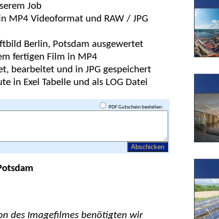
nserem Job
 in MP4 Videoformat und RAW / JPG
ftbild Berlin, Potsdam ausgewertet
em fertigen Film in MP4
, bearbeitet und in JPG gespeichert
te in Exel Tabelle und als LOG Datei
PDF Gutschein bestellen:
 Potsdam
on des Imagefilmes benötigten wir