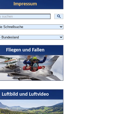
Impressum
Fliegen und Fallen
Luftbild und Luftvideo