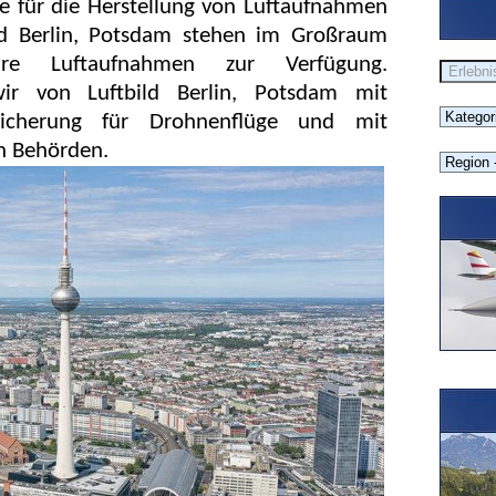
e für die Herstellung von Luftaufnahmen
ld Berlin, Potsdam stehen im Großraum
re Luftaufnahmen zur Verfügung.
 wir von Luftbild Berlin, Potsdam mit
ersicherung für Drohnenflüge und mit
n Behörden.