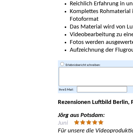
Reichlich Erfahrung in u
Komplettes Rohmaterial
Fotoformat
Das Material wird von Lu
Videobearbeitung zu ein
Fotos werden ausgewertet
Aufzeichnung der Flugrou
Erlebnisbericht schreiben:
Ihre E-Mail:
Rezensionen Luftbild Berlin,
Jörg aus Potsdam:
Juni
Für unsere die Videoprodukti