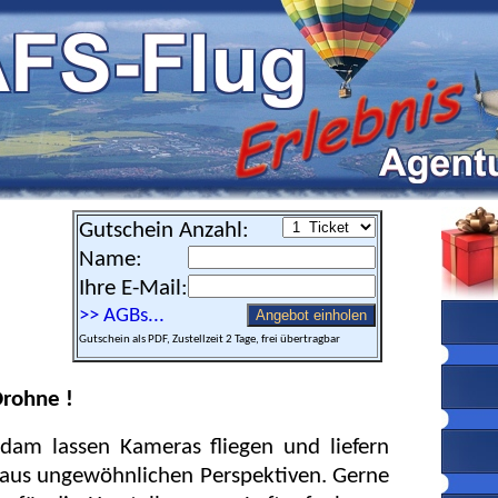
Gutschein Anzahl:
Name:
Ihre E-Mail:
>> AGBs...
Angebot einholen
Gutschein als PDF, Zustellzeit 2 Tage, frei übertragbar
rohne !
sdam lassen Kameras fliegen und liefern
 aus ungewöhnlichen Perspektiven. Gerne