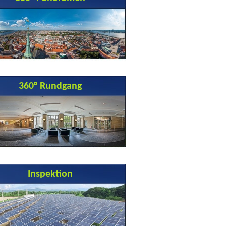
360° Rundgang
Inspektion