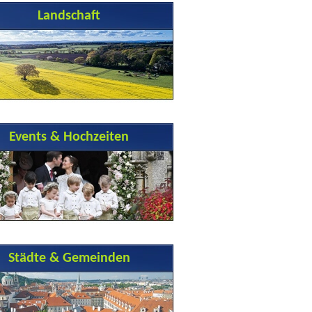
Landschaft
Events & Hochzeiten
Städte & Gemeinden