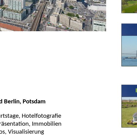
d Berlin, Potsdam
rtstage, Hotelfotografie
räsentation, Immobilien
s, Visualisierung