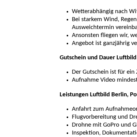
Wetterabhängig nach Wi
Bei starkem Wind, Regen 
Ausweichtermin vereinba
Ansonsten fliegen wir, w
Angebot ist ganzjährig v
Gutschein und Dauer Luftbild
Der Gutschein ist für ein
Aufnahme Video mindeste
Leistungen Luftbild Berlin, P
Anfahrt zum Aufnahmeor
Flugvorbereitung und Dre
Drohne mit GoPro und G
Inspektion, Dokumentati