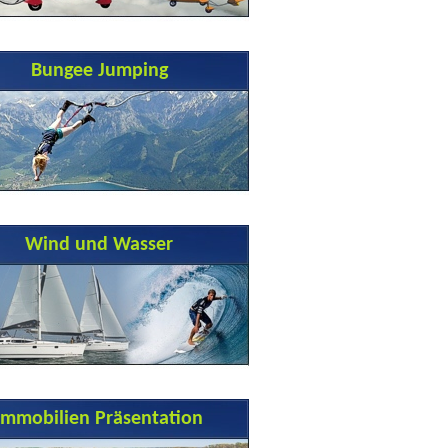
Bungee Jumping
Wind und Wasser
Immobilien Präsentation