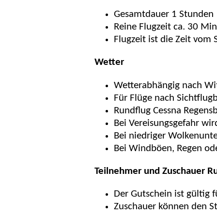
Gesamtdauer 1 Stunden
Reine Flugzeit ca. 30 Mi
Flugzeit ist die Zeit vom 
Wetter
Wetterabhängig nach Wi
Für Flüge nach Sichtflu
Rundflug Cessna Regens
Bei Vereisungsgefahr wir
Bei niedriger Wolkenunt
Bei Windböen, Regen ode
Teilnehmer und Zuschauer R
Der Gutschein ist gültig 
Zuschauer können den S