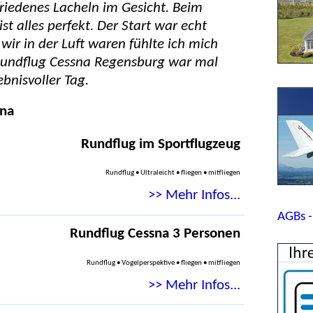
friedenes Lacheln im Gesicht. Beim
t alles perfekt. Der Start war echt
ir in der Luft waren fühlte ich mich
 Rundflug Cessna Regensburg war mal
ebnisvoller Tag.
sna
Rundflug im Sportflugzeug
Rundflug • Ultraleicht • fliegen • mitfliegen
>> Mehr Infos...
AGBs -
Rundflug Cessna 3 Personen
Rundflug • Vogelperspektive • fliegen • mitfliegen
>> Mehr Infos...