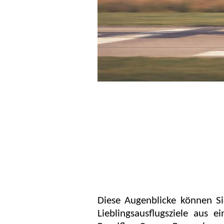
Diese Augenblicke können Sie
Lieblingsausflugsziele aus e