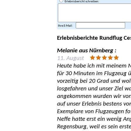
Erlebnisbericht schreiben:
Ihre E-Mail:
Erlebnisberichte Rundflug C
Melanie aus Nürnberg :
11. August
Heute habe ich mit meinem N
für 30 Minuten im Flugzeug ü
vorzeitig bei 20 Grad und w
losgefahren und unser Ziel wa
angekommen wurden wir von 
auf unser Erlebnis bestens vo
Exemplare von Flugzeugen fot
Neffe hatte erst ein wenig A
Regensburg, weil es sein erst