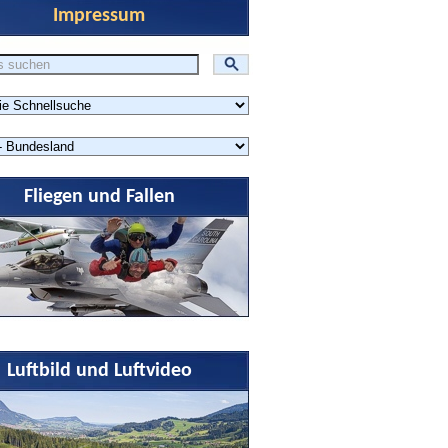
Impressum
Fliegen und Fallen
Luftbild und Luftvideo