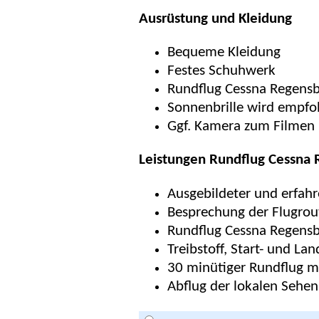
Ausrüstung und Kleidung
Bequeme Kleidung
Festes Schuhwerk
Rundflug Cessna Regens
Sonnenbrille wird empfo
Ggf. Kamera zum Filmen 
Leistungen Rundflug Cessna
Ausgebildeter und erfahr
Besprechung der Flugrou
Rundflug Cessna Regens
Treibstoff, Start- und La
30 minütiger Rundflug m
Abflug der lokalen Sehe