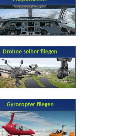
Drohne selber fliegen
Gyrocopter fliegen