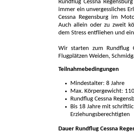
Rundflug Cessna Regensburg 
immer ein unvergessliches Erl
Cessna Regensburg im Motor
Auch allein oder zu zweit k
dem Stress entfliehen und ein
Wir starten zum Rundflug 
Flugplätzen Weiden, Schmidg
Teilnahmebedingungen
Mindestalter: 8 Jahre
Max. Körpergewicht: 110
Rundflug Cessna Regens
Bis 18 Jahre mit schriftli
Erziehungsberechtigten
Dauer Rundflug Cessna Rege