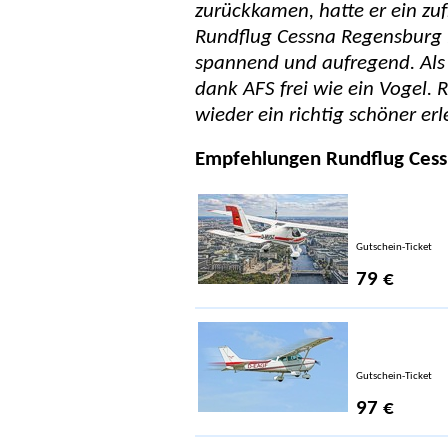
zurückkamen, hatte er ein zu
Rundflug Cessna Regensburg is
spannend und aufregend. Als w
dank AFS frei wie ein Vogel.
wieder ein richtig schöner erl
Empfehlungen Rundflug Ces
Gutschein-Ticket
79 €
Gutschein-Ticket
97 €