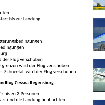
nuten
Start bis zur Landung
tterungsbedingungen
gbedingungen
burg
d der Flug verschoben
ergrenzen wird der Flug verschoben
r Schneefall wird der Flug verschoben
undflug Cessna Regensburg
für bis zu 3 Personen
tart und die Landung beobachten