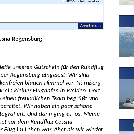
PDF Gutschein bestellen:
essna Regensburg
effe unseren Gutschein für den Rundflug
ber Regensburg eingelöst. Wir sind
olkenfreien blauen Himmel von Nürnberg
r ein kleiner Flughafen in Weiden. Dort
einen freundlichen Team begrüßt und
rbereitet. Wir haben ein paar schöne
ografiert. Und dann ging es los. Meine
ngst vor dem Rundflug Cessna
er Flug im Leben war. Aber als wir wieder