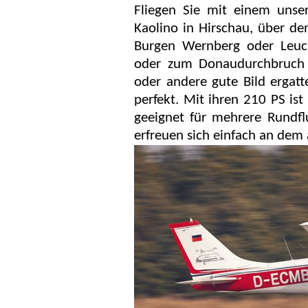
Fliegen Sie mit einem unse
Kaolino in Hirschau, über de
Burgen Wernberg oder Leuch
oder zum Donaudurchbruch s
oder andere gute Bild ergatt
perfekt. Mit ihren 210 PS ist
geeignet für mehrere Rundflu
erfreuen sich einfach an de