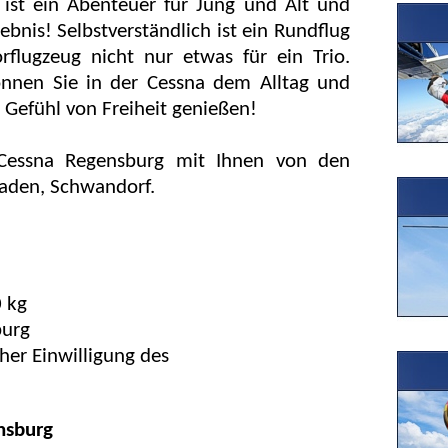
ist ein Abenteuer für Jung und Alt und
ebnis! Selbstverständlich ist ein Rundflug
flugzeug nicht nur etwas für ein Trio.
önnen Sie in der Cessna dem Alltag und
 Gefühl von Freiheit genießen!
Cessna Regensburg mit Ihnen von den
aden, Schwandorf.
 kg
burg
cher Einwilligung des
nsburg