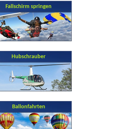
Fallschirm springen
Hubschrauber
Ballonfahrten