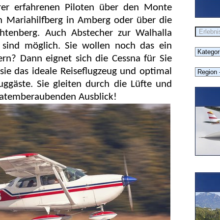
rer erfahrenen Piloten über den Monte
n Mariahilfberg in Amberg oder über die
tenberg. Auch Abstecher zur Walhalla
ind möglich. Sie wollen noch das ein
ern? Dann eignet sich die Cessna für Sie
 sie das ideale Reiseflugzeug und optimal
ggäste. Sie gleiten durch die Lüfte und
m atemberaubenden Ausblick!