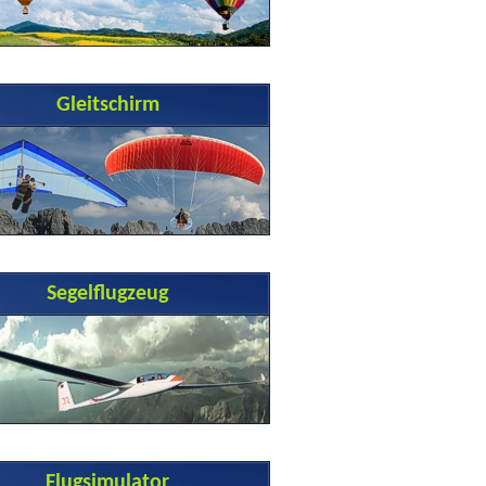
Gleitschirm
Segelflugzeug
Flugsimulator