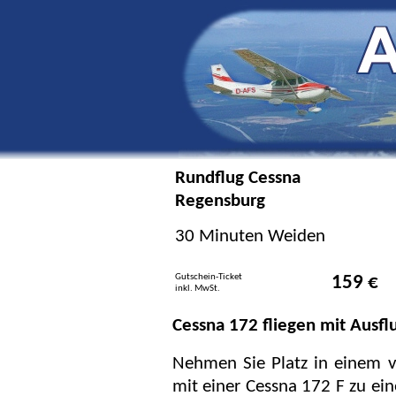
Rundflug Cessna
Regensburg
30 Minuten Weiden
Gutschein-Ticket
159 €
inkl. MwSt.
Cessna 172 fliegen mit Ausflu
Nehmen Sie Platz in einem v
mit einer Cessna 172 F zu ei